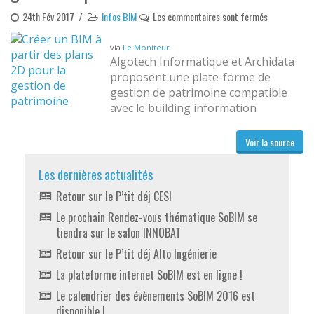
24th Fév 2017
/
Infos BIM
Les commentaires sont fermés
via
Le Moniteur
Algotech Informatique et Archidata
proposent une plate-forme de
gestion de patrimoine compatible
avec le building information
modeling (BIM).
Voir la source
Les dernières actualités
Retour sur le P’tit déj CESI
Le prochain Rendez-vous thématique SoBIM se
tiendra sur le salon INNOBAT
Retour sur le P’tit déj Alto Ingénierie
La plateforme internet SoBIM est en ligne !
Le calendrier des évènements SoBIM 2016 est
disponible !