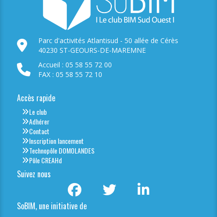
Parc d'activités Atlantisud - 50 allée de Cérès
40230 ST-GEOURS-DE-MAREMNE
Accueil : 05 58 55 72 00
FAX : 05 58 55 72 10
Accès rapide
Le club
Adhérer
Contact
Inscription lancement
Technopôle DOMOLANDES
Pôle CREAHd
Suivez nous
SoBIM, une initiative de