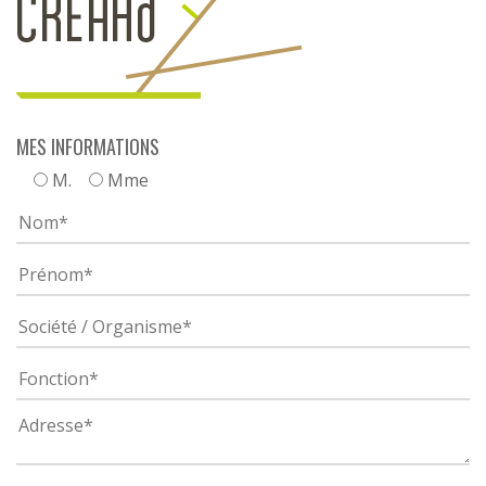
MES INFORMATIONS
M.
Mme