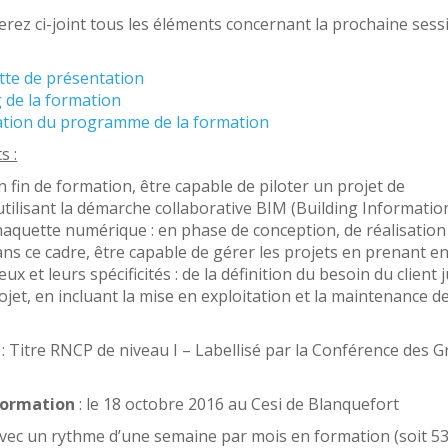
erez ci-joint tous les éléments concernant la prochaine sess
tte de présentation
 de la formation
ation du programme de la formation
s :
en fin de formation, être capable de piloter un projet de
utilisant la démarche collaborative BIM (Building Informatio
maquette numérique : en phase de conception, de réalisation
ans ce cadre, être capable de gérer les projets en prenant e
ux et leurs spécificités : de la définition du besoin du client 
rojet, en incluant la mise en exploitation et la maintenance d
: Titre RNCP de niveau I – Labellisé par la Conférence des 
formation
: le 18 octobre 2016 au Cesi de Blanquefort
 avec un rythme d’une semaine par mois en formation (soit 5