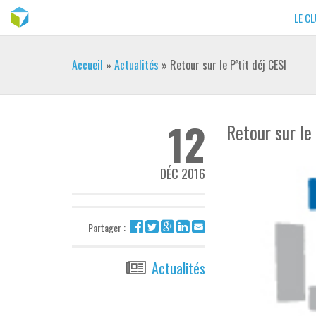
LE C
Accueil
»
Actualités
»
Retour sur le P’tit déj CESI
12
Retour sur le 
DÉC 2016
Partager :
Actualités