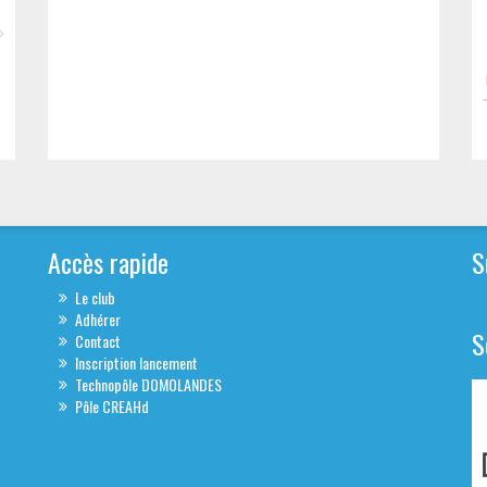
Accès rapide
S
Le club
Adhérer
S
Contact
Inscription lancement
Technopôle DOMOLANDES
Pôle CREAHd