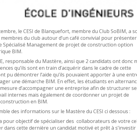
cembre, le CESI de Blanquefort, membre du Club SoBIM, a s
es membres du club autour d’un café convivial pour présenter
 Spécialisé Management de projet de construction option
ique BIM.
, responsable du Mastère, ainsi que 2 candidats ont donc 
nces qu’ils sont en train d’acquérir dans le cadre de cette
 ont pu démontrer l’aide qu’ils pouvaient apporter à une entr
ager une démarche BIM. En effet, les étudiants en alternanc
n mesure d’accompagner une entreprise afin de structurer se
ail internes mais également de coordonner un projet de
 construction en BIM.
mble des informations sur le Mastère du CESI ci dessous :
 pour objectif de spécialiser des collaborateurs de votre cel
r dans cette dernière un candidat motivé et prêt à s’investir