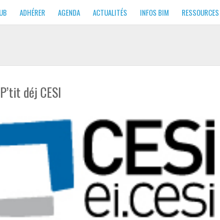
LUB
ADHÉRER
AGENDA
ACTUALITÉS
INFOS BIM
RESSOURCES
P’tit déj CESI