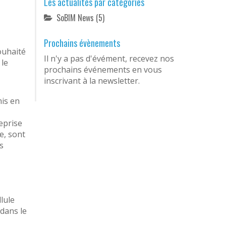
Les actualités par catégories
SoBIM News
(5)
Prochains évènements
ouhaité
Il n'y a pas d'évément, recevez nos
 le
prochains événements en vous
inscrivant à la newsletter.
mis en
eprise
e, sont
s
lule
 dans le